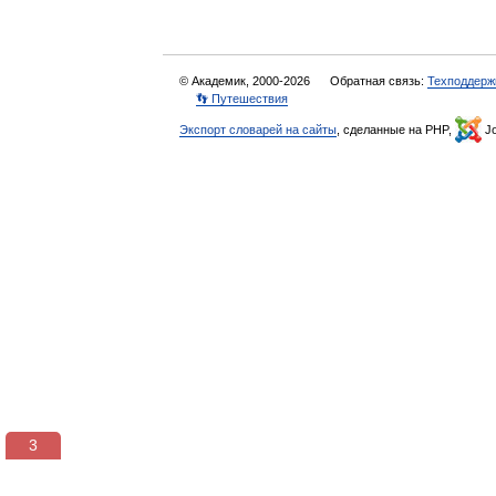
© Академик, 2000-2026
Обратная связь:
Техподдерж
👣 Путешествия
Экспорт словарей на сайты
, сделанные на PHP,
Jo
3